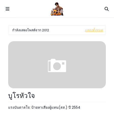
กำลังแสดงโพสต์จาก 2012
แสดงทั้งหมด
แต่งเพลง
บูโรหัวใจ
แรงบันดาลใจ: ป้ายหาเสียงผู้แทน(สส.) ปี 2554