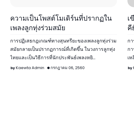
เพลงลูกทุ่ง
ค
ความเป็นโพสต์โมเดิร์นที่ปรากฏใน
เข
เพลงลูกทุ่งร่วมสมัย
คี
การปฏิเสธกฎเกณฑ์ทางสุนทรียะของเพลงลูกทุ่งร่วม
การ
สมัยกลายเป็นปรากฏการณ์ที่เกิดขึ้น ในวงการลูกทุ่ง
การใช้คี
ไทยและเป็นวิธีการที่นักประพันธ์เพลงหยิ…
เห
เป
Kaewta Admin
กรกฎาคม 06, 2560