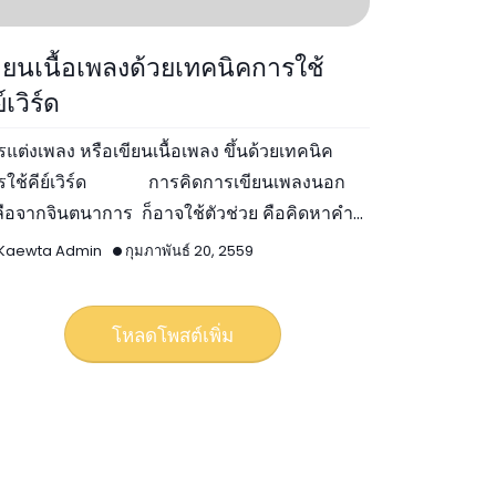
ำสำคัญ
ียนเนื้อเพลงด้วยเทคนิคการใช้
ย์เวิร์ด
แต่งเพลง หรือเขียนเนื้อเพลง ขึ้นด้วยเทคนิค
ย์เวิร์ด การคิดการเขียนเพลงนอก
ลือจากจินตนาการ ก็อาจใช้ตัวช่วย คือคิดหาคำที่
็น คำส…
Kaewta Admin
กุมภาพันธ์ 20, 2559
โหลดโพสต์เพิ่ม